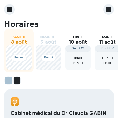
Horaires
SAMEDI
DIMANCHE
LUNDI
MARDI
8 août
9 août
10 août
11 août
Sur RDV
Sur RDV
Fermé
Fermé
08h30
08h30
19h30
19h00
Cabinet médical du Dr Claudia GABIN